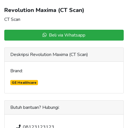
Revolution Maxima (CT Scan)
CT Scan
Beli via Whatsapp
Deskripsi
Revolution Maxima (CT Scan)
Brand:
GE Healthcare
Butuh bantuan? Hubungi:
08123123123