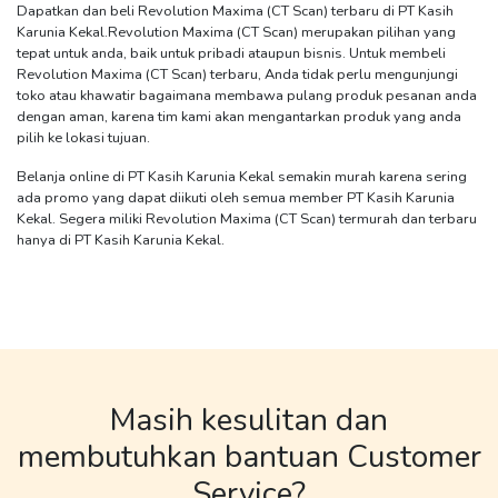
Dapatkan dan beli
Revolution Maxima (CT Scan)
terbaru di PT Kasih
Karunia Kekal.
Revolution Maxima (CT Scan)
merupakan pilihan yang
tepat untuk anda, baik untuk pribadi ataupun bisnis. Untuk membeli
Revolution Maxima (CT Scan)
terbaru, Anda tidak perlu mengunjungi
toko atau khawatir bagaimana membawa pulang produk pesanan anda
dengan aman, karena tim kami akan mengantarkan produk yang anda
pilih ke lokasi tujuan.
Belanja online di PT Kasih Karunia Kekal semakin murah karena sering
ada promo yang dapat diikuti oleh semua member PT Kasih Karunia
Kekal. Segera miliki
Revolution Maxima (CT Scan)
termurah dan terbaru
hanya di PT Kasih Karunia Kekal.
Masih kesulitan dan
membutuhkan bantuan Customer
Service?