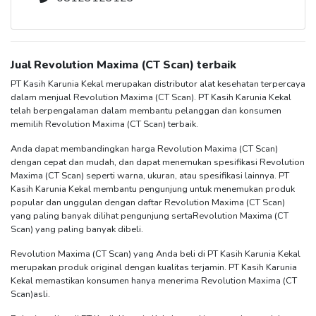
Jual
Revolution Maxima (CT Scan)
terbaik
PT Kasih Karunia Kekal merupakan distributor alat kesehatan terpercaya
dalam menjual
Revolution Maxima (CT Scan)
. PT Kasih Karunia Kekal
telah berpengalaman dalam membantu pelanggan dan konsumen
memilih
Revolution Maxima (CT Scan)
terbaik.
Anda dapat membandingkan harga
Revolution Maxima (CT Scan)
dengan cepat dan mudah, dan dapat menemukan spesifikasi
Revolution
Maxima (CT Scan)
seperti warna, ukuran, atau spesifikasi lainnya. PT
Kasih Karunia Kekal membantu pengunjung untuk menemukan produk
popular dan unggulan dengan daftar
Revolution Maxima (CT Scan)
yang paling banyak dilihat pengunjung serta
Revolution Maxima (CT
Scan)
yang paling banyak dibeli.
Revolution Maxima (CT Scan)
yang Anda beli di PT Kasih Karunia Kekal
merupakan produk original dengan kualitas terjamin. PT Kasih Karunia
Kekal memastikan konsumen hanya menerima
Revolution Maxima (CT
Scan)
asli.