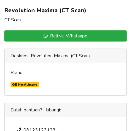
Revolution Maxima (CT Scan)
CT Scan
Beli via Whatsapp
Deskripsi
Revolution Maxima (CT Scan)
Brand:
GE Healthcare
Butuh bantuan? Hubungi:
08123123123