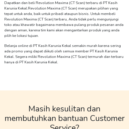
Dapatkan dan beli
Revolution Maxima (CT Scan)
terbaru di PT Kasih
Karunia Kekal.
Revolution Maxima (CT Scan)
merupakan pilihan yang
tepat untuk anda, baik untuk pribadi ataupun bisnis. Untuk membeli
Revolution Maxima (CT Scan)
terbaru, Anda tidak perlu mengunjungi
toko atau khawatir bagaimana membawa pulang produk pesanan anda
dengan aman, karena tim kami akan mengantarkan produk yang anda
pilih ke lokasi tujuan.
Belanja online di PT Kasih Karunia Kekal semakin murah karena sering
ada promo yang dapat diikuti oleh semua member PT Kasih Karunia
Kekal. Segera miliki
Revolution Maxima (CT Scan)
termurah dan terbaru
hanya di PT Kasih Karunia Kekal.
Masih kesulitan dan
membutuhkan bantuan Customer
Service?