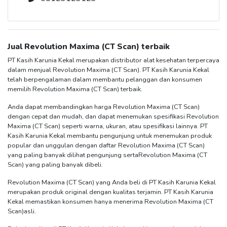
Jual
Revolution Maxima (CT Scan)
terbaik
PT Kasih Karunia Kekal merupakan distributor alat kesehatan terpercaya
dalam menjual
Revolution Maxima (CT Scan)
. PT Kasih Karunia Kekal
telah berpengalaman dalam membantu pelanggan dan konsumen
memilih
Revolution Maxima (CT Scan)
terbaik.
Anda dapat membandingkan harga
Revolution Maxima (CT Scan)
dengan cepat dan mudah, dan dapat menemukan spesifikasi
Revolution
Maxima (CT Scan)
seperti warna, ukuran, atau spesifikasi lainnya. PT
Kasih Karunia Kekal membantu pengunjung untuk menemukan produk
popular dan unggulan dengan daftar
Revolution Maxima (CT Scan)
yang paling banyak dilihat pengunjung serta
Revolution Maxima (CT
Scan)
yang paling banyak dibeli.
Revolution Maxima (CT Scan)
yang Anda beli di PT Kasih Karunia Kekal
merupakan produk original dengan kualitas terjamin. PT Kasih Karunia
Kekal memastikan konsumen hanya menerima
Revolution Maxima (CT
Scan)
asli.